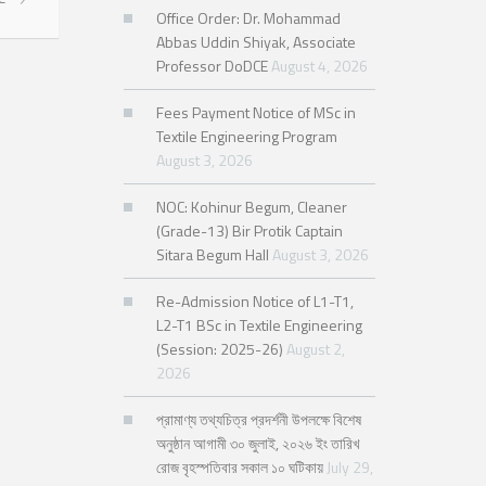
Office Order: Dr. Mohammad
Abbas Uddin Shiyak, Associate
Professor DoDCE
August 4, 2026
Fees Payment Notice of MSc in
Textile Engineering Program
August 3, 2026
NOC: Kohinur Begum, Cleaner
(Grade-13) Bir Protik Captain
Sitara Begum Hall
August 3, 2026
Re-Admission Notice of L1-T1,
L2-T1 BSc in Textile Engineering
(Session: 2025-26)
August 2,
2026
প্রামাণ্য তথ্যচিত্র প্রদর্শনী উপলক্ষে বিশেষ
অনুষ্ঠান আগামী ৩০ জুলাই, ২০২৬ ইং তারিখ
রোজ বৃহস্পতিবার সকাল ১০ ঘটিকায়
July 29,