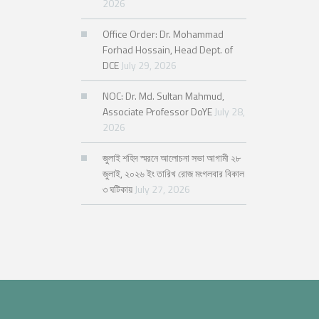
2026
Office Order: Dr. Mohammad
Forhad Hossain, Head Dept. of
DCE
July 29, 2026
NOC: Dr. Md. Sultan Mahmud,
Associate Professor DoYE
July 28,
2026
জুলাই শহিদ স্মরনে আলোচনা সভা আগামী ২৮
জুলাই, ২০২৬ ইং তারিখ রোজ মংগলবার বিকাল
৩ ঘটিকায়
July 27, 2026