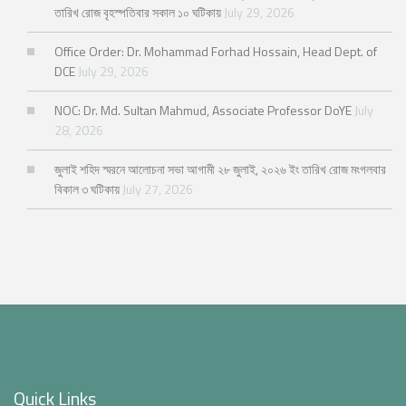
তারিখ রোজ বৃহস্পতিবার সকাল ১০ ঘটিকায়
July 29, 2026
Office Order: Dr. Mohammad Forhad Hossain, Head Dept. of
DCE
July 29, 2026
NOC: Dr. Md. Sultan Mahmud, Associate Professor DoYE
July
28, 2026
জুলাই শহিদ স্মরনে আলোচনা সভা আগামী ২৮ জুলাই, ২০২৬ ইং তারিখ রোজ মংগলবার
বিকাল ৩ ঘটিকায়
July 27, 2026
Quick Links