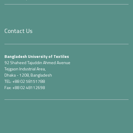
Contact Us
Bangladesh University of Textiles
92 Shaheed Tajuddin Ahmed Avenue
Tejgaon Industrial Area,
Dhaka - 1208, Bangladesh
TEL: +88 02 58151788
Fax: +88 02 48112698