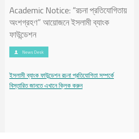
Academic Notice: “রচনা প্রতিযোগিতায়
অংশগ্রহণ” আয়োজনে ইসলামী ব্যাংক
ফাউন্ডেশন
News Desk
ইসলামী ব্যাংক ফাউন্ডেশন রচনা প্রতিযোগিতা সম্পর্কে
বিস্তারিত জানতে এখানে ক্লিক করুন