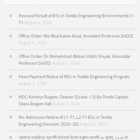
Revised Result of BSc in Textile Engineering (Environment) L1-
T1
August 4, 2026
Office Order: Md Abul Kalam Azad, Assistant Professor DoDCE
August 4, 2026
Office Order: Dr. Mohammad Abbas Uddin Shiyak, Associate
Professor DoDCE
August 4, 2026
Fees Payment Notice of MSc in Textile Engineering Program
August 3, 2026
NOC: Kohinur Begum, Cleaner (Grade-13) Bir Protik Captain
Sitara Begum Hall
August 3, 2026
Re-Admission Notice of L1-T1, L2-T1 BSc in Textile
Engineering (Session: 2025-26)
August 2, 2026
প্রামাণ্য তথ্যচিত্র প্রদর্শনী উপলক্ষে বিশেষ অনুষ্ঠান আগামী ৩০ জুলাই, ২০২৬ ইং