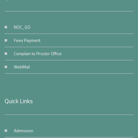
NOC_GO
Fees Payment
Complain to Proctor Office
WebMail
Quick Links
Admission