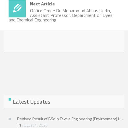
Next Article
Office Order: Dr. Mohammad Abbas Uddin,
Assistant Professor, Department of Dyes
and Chemical Engineering
Latest Updates
Revised Result of BSc in Textile Engineering (Environment) L1-
T1
August 4, 2026