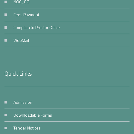
NOC_GO
Fees Payment
Complain to Proctor Office
WebMail
Quick Links
Admission
Downloadable Forms
Tender Notices