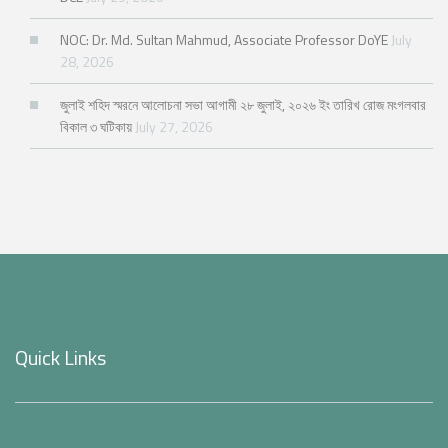
NOC: Dr. Md. Sultan Mahmud, Associate Professor DoYE
July
28, 2026
জুলাই শহিদ স্মরনে আলোচনা সভা আগামী ২৮ জুলাই, ২০২৬ ইং তারিখ রোজ মংগলবার
বিকাল ৩ ঘটিকায়
July 27, 2026
Quick Links