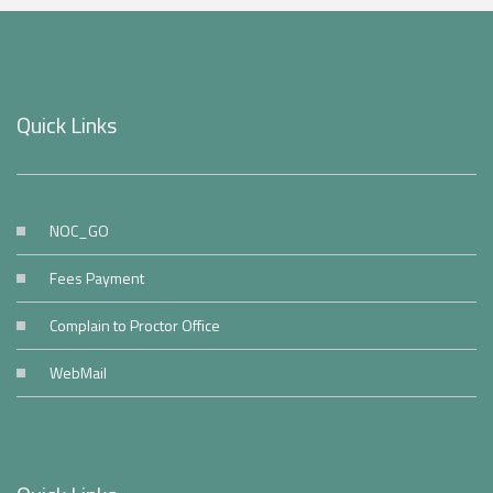
Quick Links
NOC_GO
Fees Payment
Complain to Proctor Office
WebMail