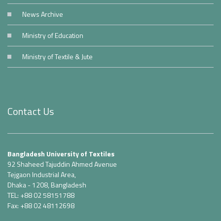
News Archive
Ministry of Education
Ministry of Textile & Jute
Contact Us
Bangladesh University of Textiles
92 Shaheed Tajuddin Ahmed Avenue
Tejgaon Industrial Area,
Dhaka - 1208, Bangladesh
TEL: +88 02 58151788
Fax: +88 02 48112698