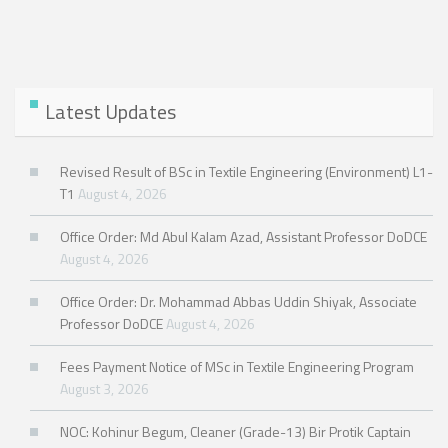
Latest Updates
Revised Result of BSc in Textile Engineering (Environment) L1-
T1
August 4, 2026
Office Order: Md Abul Kalam Azad, Assistant Professor DoDCE
August 4, 2026
Office Order: Dr. Mohammad Abbas Uddin Shiyak, Associate
Professor DoDCE
August 4, 2026
Fees Payment Notice of MSc in Textile Engineering Program
August 3, 2026
NOC: Kohinur Begum, Cleaner (Grade-13) Bir Protik Captain