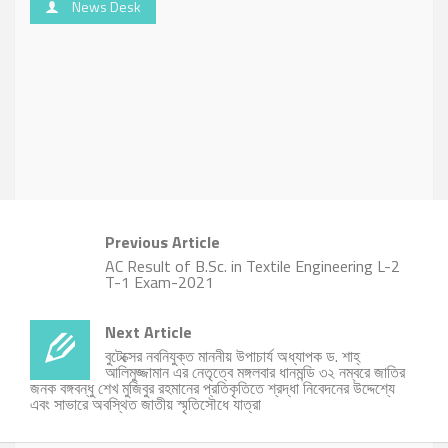
News Desk
Previous Article
AC Result of B.Sc. in Textile Engineering L-2
T-1 Exam-2021
Next Article
বুটেক্সের নবনিযুক্ত মাননীয় উপাচার্য অধ্যাপক ড. শাহ্
আলিমুজ্জামান এর নেতৃত্বে মঙ্গলবার ধানমন্ডি ৩২ নম্বরে জাতির
জনক বঙ্গবন্ধু শেখ মুজিবুর রহমানের প্রতিকৃতিতে শ্রদ্ধা নিবেদনের উদ্দেশ্যে
এবং সাভারে অবস্থিত জাতীয় স্মৃতিসৌধে যাত্রা